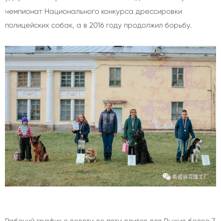
чемпионат Национального конкурса дрессировки
полицейских собак, а в 2016 году продолжил борьбу.
Рабочий график с девяти до пяти длится для Рыжия более 7