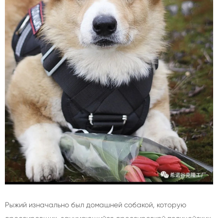
Рыжий изначально был домашней собакой, которую