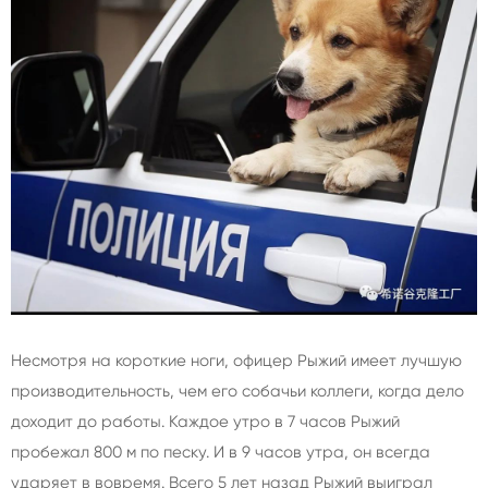
Несмотря на короткие ноги, офицер Рыжий имеет лучшую
производительность, чем его собачьи коллеги, когда дело
доходит до работы. Каждое утро в 7 часов Рыжий
пробежал 800 м по песку. И в 9 часов утра, он всегда
ударяет в вовремя. Всего 5 лет назад Рыжий выиграл