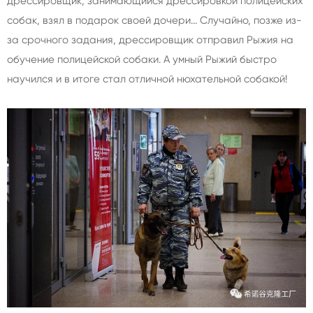
дрессировщик, занимающийся дрессировкой полицейских
собак, взял в подарок своей дочери... Случайно, позже из-
за срочного задания, дрессировщик отправил Рыжия на
обучение полицейской собаки. А умный Рыжий быстро
научился и в итоге стал отличной нюхательной собакой!