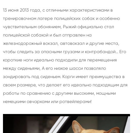
13 июня 2013 года, с отличными характеристиками в
тренировочном лагере полицейских собак и особенно
чувствительным обонянием, Рыжий официально стал
полицейской собакой и был отправлен на
железнодорожный вокзал, автовокзал и другие места,
чтобы следить за опасными грузами и контрабандой... Его
короткие ноги идеально подходили для перемещения
между сиденьями, А его низкое шасси позволяло
зондировать под сиденьем. Корги имеет преимущества в
своем размере, что делает его идеально подходящим для
работы по сравнению с другими высокими, мощными
немецкими овчарками или ротвейлерами!