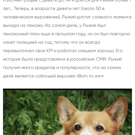
лет... Теперь, в возрасте девяти лет (около 50 в
человеческом выражении), Рыжий достиг славного момента
выхода на пенсию. На самом деле, у Рыжия был
пенсионный план еще в прошлом году, но он был повторно
нанят полицией на год, потому что он всегда
перевыполнял свои KPI и работал слишком хорошо. Его
история была представлена в российских СМИ. Рыжий
получил много кредитов и популярности, что на самом
деле является собачьей версией «Born to win».