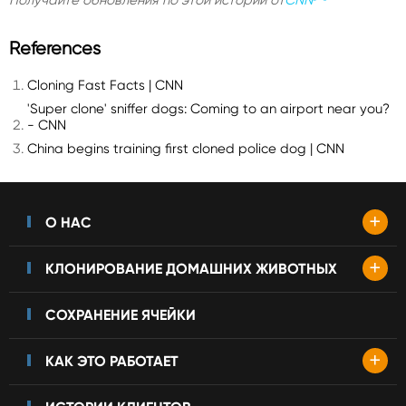
Получайте обновления по этой истории от
CNN
References
Cloning Fast Facts | CNN
'Super clone' sniffer dogs: Coming to an airport near you?
- CNN
China begins training first cloned police dog | CNN
+
О НАС
+
КЛОНИРОВАНИЕ ДОМАШНИХ ЖИВОТНЫХ
СОХРАНЕНИЕ ЯЧЕЙКИ
+
КАК ЭТО РАБОТАЕТ