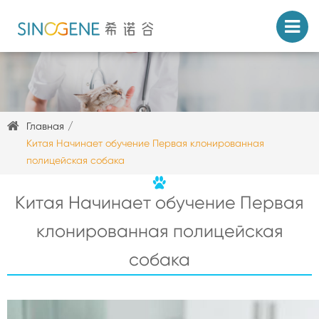
Главная
Китая Начинает обучение Первая клонированная
полицейская собака
Китая Начинает обучение Первая
клонированная полицейская
собака