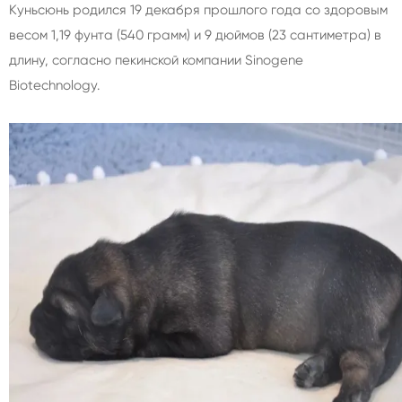
Куньсюнь родился 19 декабря прошлого года со здоровым
весом 1,19 фунта (540 грамм) и 9 дюймов (23 сантиметра) в
длину, согласно пекинской компании Sinogene
Biotechnology.