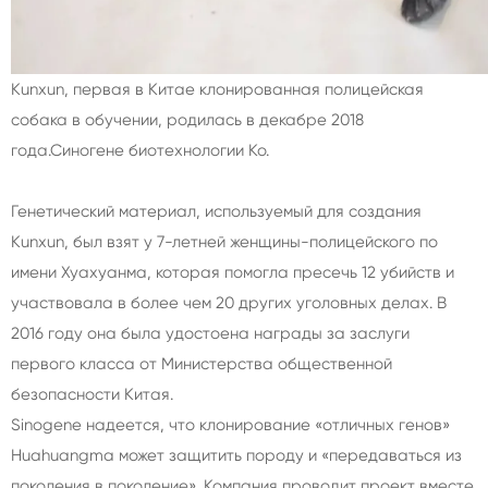
Kunxun, первая в Китае клонированная полицейская
собака в обучении, родилась в декабре 2018
года.
Синогене биотехнологии Ко.
Генетический материал, используемый для создания
Kunxun, был взят у 7-летней женщины-полицейского по
имени Хуахуанма, которая помогла пресечь 12 убийств и
участвовала в более чем 20 других уголовных делах. В
2016 году она была удостоена награды за заслуги
первого класса от Министерства общественной
безопасности Китая.
Sinogene надеется, что клонирование «отличных генов»
Huahuangma может защитить породу и «передаваться из
поколения в поколение». Компания проводит проект вместе