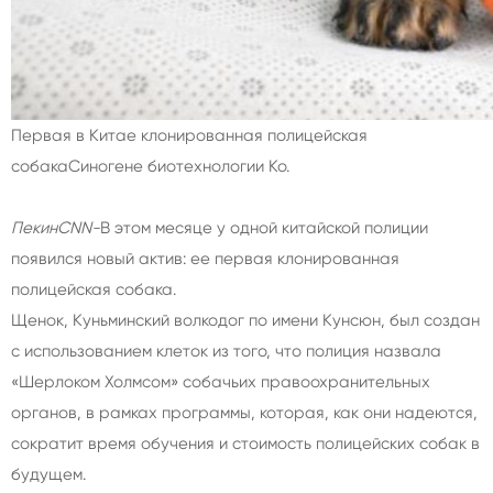
Первая в Китае клонированная полицейская
собака
Синогене биотехнологии Ко.
Пекин
CNN
-
В этом месяце у одной китайской полиции
появился новый актив: ее первая клонированная
полицейская собака.
Щенок, Куньминский волкодог по имени Кунсюн, был создан
с использованием клеток из того, что полиция назвала
«Шерлоком Холмсом» собачьих правоохранительных
органов, в рамках программы, которая, как они надеются,
сократит время обучения и стоимость полицейских собак в
будущем.