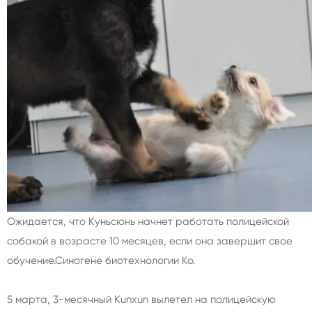
Ожидается, что Куньсюнь начнет работать полицейской
собакой в возрасте 10 месяцев, если она завершит свое
обучение.
Синогене биотехнологии Ко.
5 марта, 3-месячный Kunxun вылетел на полицейскую