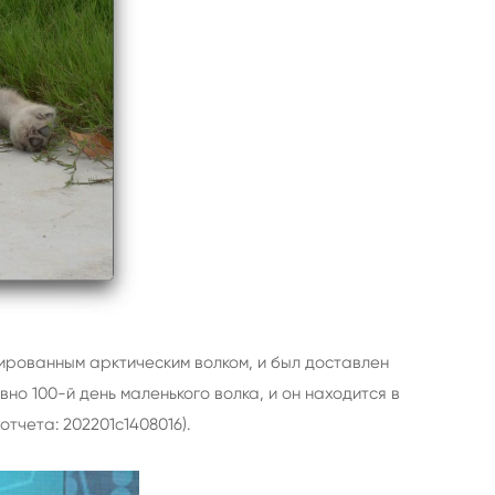
ированным арктическим волком, и был доставлен
но 100-й день маленького волка, и он находится в
тчета: 202201c1408016).