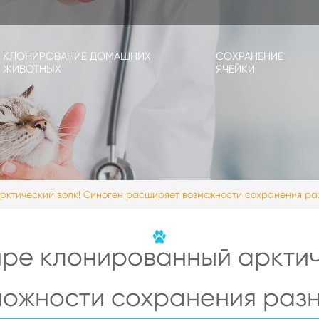
КЛОНИРОВАНИЕ ДОМАШНИХ
СОХРАНЕНИЕ
ЖИВОТНЫХ
ЯЧЕЙКИ
рктический волк! Синоген расширяет возможности сохранения ра
ире клонированный арктич
ожности сохранения раз