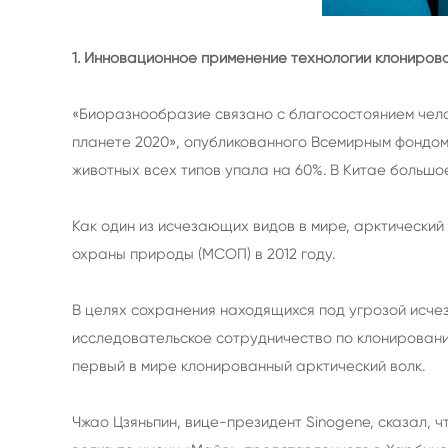
1. Инновационное применение технологии клониров
«Биоразнообразие связано с благосостоянием чело
планете 2020», опубликованного Всемирным фондом 
животных всех типов упала на 60%. В Китае большо
Как один из исчезающих видов в мире, арктически
охраны природы (МСОП) в 2012 году.
В целях сохранения находящихся под угрозой исче
исследовательское сотрудничество по клонированию
первый в мире клонированный арктический волк.
Чжао Цзяньпин, вице-президент Sinogene, сказал, 