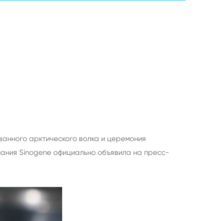
ванного арктического волка и церемония
пания Sinogene официально объявила на пресс-