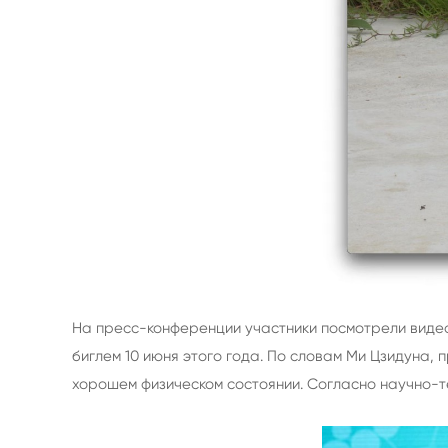
На пресс-конференции участники посмотрели видео
биглем 10 июня этого года. По словам Ми Цзидуна, 
хорошем физическом состоянии. Согласно научно-тех