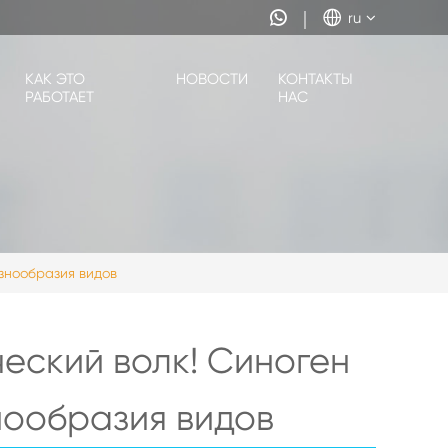


ru
КАК ЭТО
НОВОСТИ
КОНТАКТЫ
РАБОТАЕТ
НАС
знообразия видов
еский волк! Синоген
нообразия видов