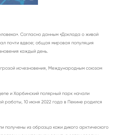
еловека». Согласно данным «Доклада о живой
пал почти вдвое; общая мировая популяция
зновения каждый день.
д угрозой исчезновения, Международным союзом
gene и Харбинский полярный парк начали
й работы, 10 июня 2022 года в Пекине родился
ли получены из образца кожи дикого арктического