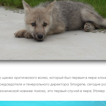
 щенка арктического волка, который был первым в мире клон
председателя и генерального директора Sinogene, сегодня ров
нической новинке поиска, это первый случай в мире. (Номер о