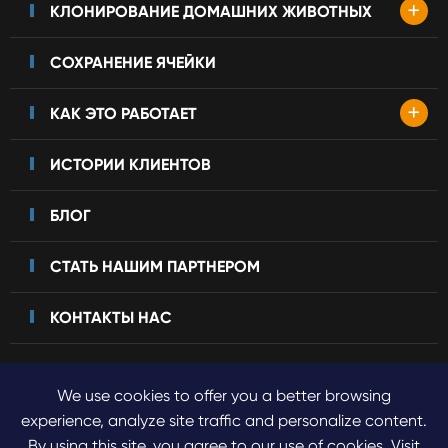
+
КЛОНИРОВАНИЕ ДОМАШНИХ ЖИВОТНЫХ
СОХРАНЕНИЕ ЯЧЕЙКИ
+
КАК ЭТО РАБОТАЕТ
ИСТОРИИ КЛИЕНТОВ
БЛОГ
СТАТЬ НАШИМ ПАРТНЕРОМ
КОНТАКТЫ НАС
We use cookies to offer you a better browsing
Авторские права©
2023 Sinogene Pet Cloning.
Все права
experience, analyze site traffic and personalize content.
By using this site, you agree to our use of cookies. Visit