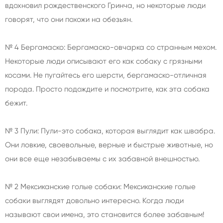
вдохновил рождественского Гринча, но некоторые люди
говорят, что они похожи на обезьян.
№ 4 Бергамаско: Бергамаско-овчарка со странным мехом.
Некоторые люди описывают его как собаку с грязными
косами. Не пугайтесь его шерсти, бергамаско-отличная
порода. Просто подождите и посмотрите, как эта собака
бежит.
№ 3 Пули: Пули-это собака, которая выглядит как швабра.
Они ловкие, своевольные, верные и быстрые животные, но
они все еще незабываемы с их забавной внешностью.
№ 2 Мексиканские голые собаки: Мексиканские голые
собаки выглядят довольно интересно. Когда люди
называют свои имена, это становится более забавным!