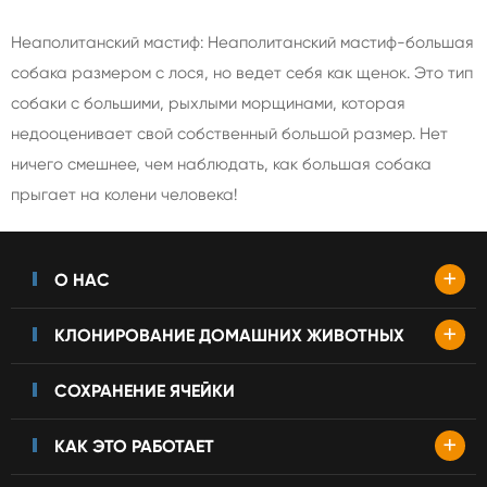
Неаполитанский мастиф: Неаполитанский мастиф-большая
собака размером с лося, но ведет себя как щенок. Это тип
собаки с большими, рыхлыми морщинами, которая
недооценивает свой собственный большой размер. Нет
ничего смешнее, чем наблюдать, как большая собака
прыгает на колени человека!
+
О НАС
+
КЛОНИРОВАНИЕ ДОМАШНИХ ЖИВОТНЫХ
СОХРАНЕНИЕ ЯЧЕЙКИ
+
КАК ЭТО РАБОТАЕТ