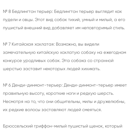
№ 8 Бедлингтон терьер: Бедлингтон терьер выглядит как
пудели и овцы. Этот вид собак тихий, умный и милый, а его
пушистый внешний вид добавляет им неповторимый стиль.
№ 7 Китайская хохлатая: Возможно, вы видели
замечательную китайскую хохлатую собаку на ежегодном
конкурсе уродливых собак. Эта собака со странной
шерстью заставит некоторых людей хихикать.
№ 6 Денди-динмонт-терьер: Денди-динмонт-терьер имеет
правильную высоту, короткие ноги и редкую шерсть.
Несмотря на то, что они общительны, милы и дружелюбны,
их редкие волосы заставляют людей смеяться.
Брюссельский гриффон-милый пушистый щенок, который