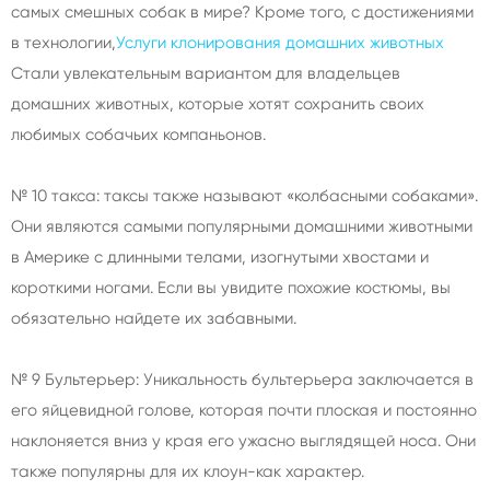
самых смешных собак в мире? Кроме того, с достижениями
в технологии,
Услуги клонирования домашних животных
Стали увлекательным вариантом для владельцев
домашних животных, которые хотят сохранить своих
любимых собачьих компаньонов.
№ 10 такса: таксы также называют «колбасными собаками».
Они являются самыми популярными домашними животными
в Америке с длинными телами, изогнутыми хвостами и
короткими ногами. Если вы увидите похожие костюмы, вы
обязательно найдете их забавными.
№ 9 Бультерьер: Уникальность бультерьера заключается в
его яйцевидной голове, которая почти плоская и постоянно
наклоняется вниз у края его ужасно выглядящей носа. Они
также популярны для их клоун-как характер.