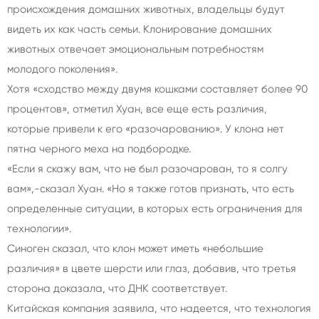
происхождения домашних животных, владельцы будут
видеть их как часть семьи. Клонирование домашних
животных отвечает эмоциональным потребностям
молодого поколения».
Хотя «сходство между двумя кошками составляет более 90
процентов», отметил Хуан, все еще есть различия,
которые привели к его «разочарованию». У клона нет
пятна черного меха на подбородке.
«Если я скажу вам, что не был разочарован, то я солгу
вам»,-сказал Хуан. «Но я также готов признать, что есть
определенные ситуации, в которых есть ограничения для
технологии».
Синоген сказал, что клон может иметь «небольшие
различия» в цвете шерсти или глаз, добавив, что третья
сторона доказала, что ДНК соответствует.
Китайская компания заявила, что надеется, что технология