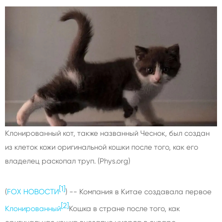
Клонированный кот, также названный Чеснок, был создан
из клеток кожи оригинальной кошки после того, как его
владелец раскопал труп.
(Phys.org)
[1]
(
FOX НОВОСТИ
) -- Компания в Китае создавала первое
[2]
Клонированный
Кошка в стране после того, как