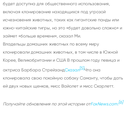
будет доступна для общественного использования,
включая клонирование находящихся под угрозой
исчезновения животных, таких как гигантские панды или
южно-китайские тигры, но это «будет довольно сложно» и
займет «больше времени», сказал Ми.
Владельцы домашних животных по всему миру
клонировали домашних животных, в том числе в Южной
Корее, Великобритании и США В прошлом году певица и
[5]
актриса Барбара Стрейзанд
Сказал
Что она
клонировала свою покойную собаку Саманту, чтобы дать
ей двух новых щенков, мисс Вайолет и мисс Скарлетт.
[6]
Получайте обновления по этой истории от
FoxNews.com.