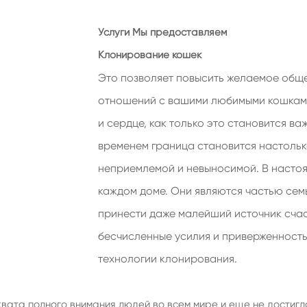
Услуги Мы предоставляем
Клонирование кошек
Это позволяет повысить желаемое обще
отношений с вашими любимыми кошками
и сердце, как только это становится в
временем граница становится настольк
неприемлемой и невыносимой. В настоя
каждом доме. Они являются частью семь
принести даже малейший источник счас
бесчисленные усилия и приверженность
технологии клонирования.
хвата полного внимания людей во всем мире и еще не достиг