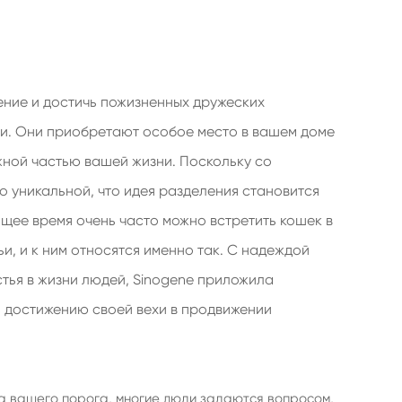
ние и достичь пожизненных дружеских
. Они приобретают особое место в вашем доме
ажной частью вашей жизни. Поскольку со
о уникальной, что идея разделения становится
щее время очень часто можно встретить кошек в
и, и к ним относятся именно так. С надеждой
тья в жизни людей, Sinogene приложила
 достижению своей вехи в продвижении
ла вашего порога, многие люди задаются вопросом,