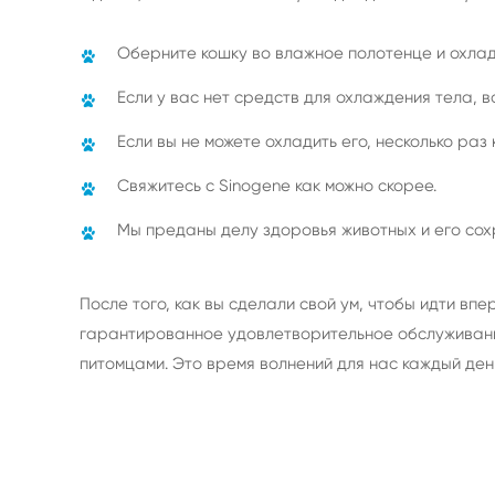
Оберните кошку во влажное полотенце и охлади
Если у вас нет средств для охлаждения тела, в
Если вы не можете охладить его, несколько раз
Свяжитесь с Sinogene как можно скорее.
Мы преданы делу здоровья животных и его со
После того, как вы сделали свой ум, чтобы идти впе
гарантированное удовлетворительное обслуживание
питомцами. Это время волнений для нас каждый ден