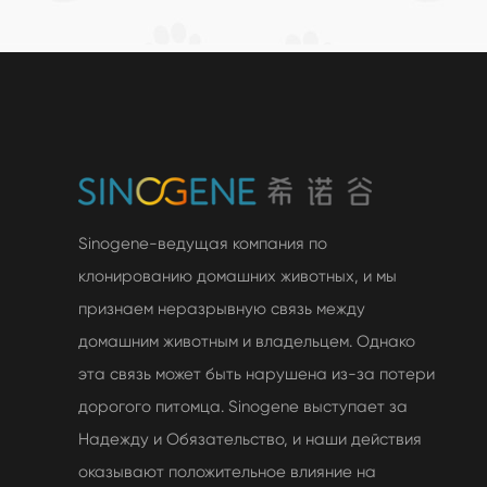
Sinogene-ведущая компания по
клонированию домашних животных, и мы
признаем неразрывную связь между
домашним животным и владельцем. Однако
эта связь может быть нарушена из-за потери
дорогого питомца. Sinogene выступает за
Надежду и Обязательство, и наши действия
оказывают положительное влияние на