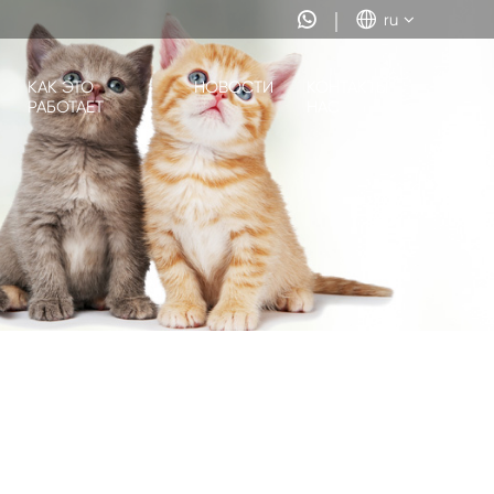


ru
КАК ЭТО
НОВОСТИ
КОНТАКТЫ
РАБОТАЕТ
НАС