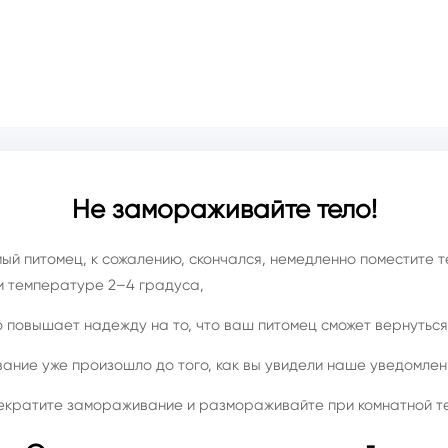
Не замораживайте тело!
ый питомец, к сожалению, скончался, немедленно поместите т
и температуре 2–4 градуса,
о повышает надежду на то, что ваш питомец сможет вернуться
ание уже произошло до того, как вы увидели наше уведомлен
екратите замораживание и размораживайте при комнатной т