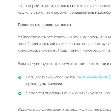
как она работает и как кошка может быть клониров
кошка, включая темперамент, внешний вид и калибр?
Процесс клонирования кошек
У Sinogene есть все ответы на ваши вопросы. Кло
вашей оригинальной кошки, она затем вливается в 
криоконсервированы. Наша генная консервация (GP
Если вы чувствуете, что не можете жить без кошки и
Если доступно, используйте
Сохранение генов (
процедуры биопсии.
Через эти образцы тканей культивируются нов
Однако, если ваша кошка проходит до взятия образ