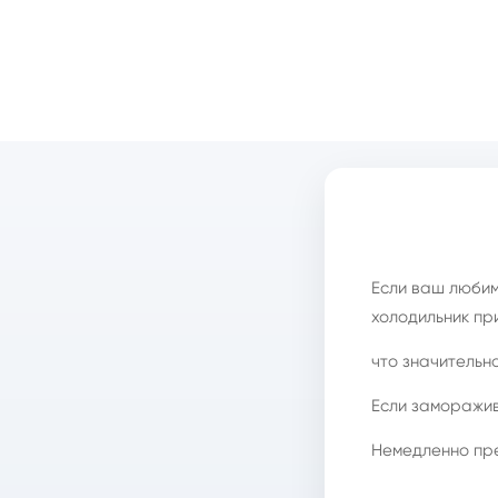
Если ваш любим
холодильник пр
что значительн
Если заморажив
Немедленно пр