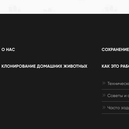
О НАС
СОХРАНЕНИЕ
КЛОНИРОВАНИЕ ДОМАШНИХ ЖИВОТНЫХ
КАК ЭТО РАБ

Техническ

Советы и 

Часто зад