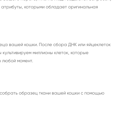
же атрибуты, которыми обладает оригинальная
неца вашей кошки. После сбора ДНК или яйцеклеток
 культивируем миллионы клеток, которые
в любой момент.
 собрать образец ткани вашей кошки с помощью