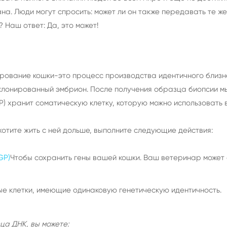
ана. Люди могут спросить: может ли он также передавать те 
 Наш ответ: Да, это может!
нирование кошки-это процесс производства идентичного близ
клонированный эмбрион. После получения образца биопсии мы
) хранит соматическую клетку, которую можно использовать 
 хотите жить с ней дольше, выполните следующие действия:
GP)
Чтобы сохранить гены вашей кошки. Ваш ветеринар может
ые клетки, имеющие одинаковую генетическую идентичность.
ца ДНК, вы можете: