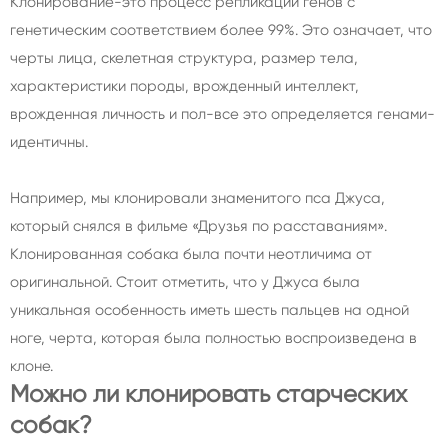
Клонирование-это процесс репликации генов с
генетическим соответствием более 99%. Это означает, что
черты лица, скелетная структура, размер тела,
характеристики породы, врожденный интеллект,
врожденная личность и пол-все это определяется генами-
идентичны.
Например, мы клонировали знаменитого пса Джуса,
который снялся в фильме «Друзья по расставаниям».
Клонированная собака была почти неотличима от
оригинальной. Стоит отметить, что у Джуса была
уникальная особенность иметь шесть пальцев на одной
ноге, черта, которая была полностью воспроизведена в
клоне.
Можно ли клонировать старческих
собак?