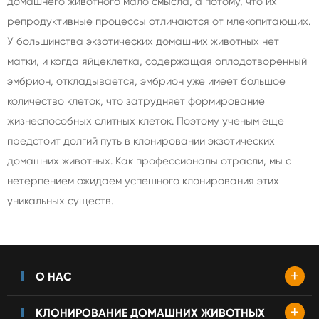
домашнего животного мало смысла, а потому, что их
репродуктивные процессы отличаются от млекопитающих.
У большинства экзотических домашних животных нет
матки, и когда яйцеклетка, содержащая оплодотворенный
эмбрион, откладывается, эмбрион уже имеет большое
количество клеток, что затрудняет формирование
жизнеспособных слитных клеток. Поэтому ученым еще
предстоит долгий путь в клонировании экзотических
домашних животных. Как профессионалы отрасли, мы с
нетерпением ожидаем успешного клонирования этих
уникальных существ.
+
О НАС
+
КЛОНИРОВАНИЕ ДОМАШНИХ ЖИВОТНЫХ