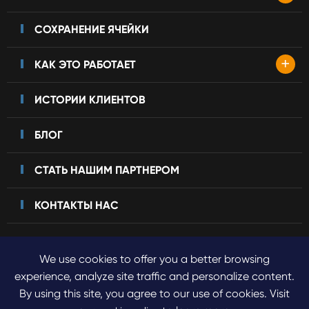
СОХРАНЕНИЕ ЯЧЕЙКИ
+
КАК ЭТО РАБОТАЕТ
ИСТОРИИ КЛИЕНТОВ
БЛОГ
СТАТЬ НАШИМ ПАРТНЕРОМ
КОНТАКТЫ НАС
We use cookies to offer you a better browsing
Авторские права©
2023 Sinogene Pet Cloning.
Все права
experience, analyze site traffic and personalize content.
By using this site, you agree to our use of cookies. Visit
защищены.